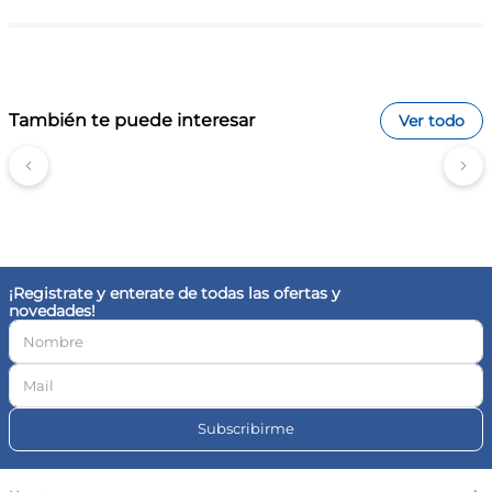
Califica el producto de 1 a 5 estrellas
También te puede interesar
Ver todo
Tu nombre
Dirección de email
¡Registrate y enterate de todas las ofertas y
novedades!
Escribe un comentario
Subscribirme