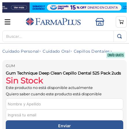
Buscar...
TÉRMINOS MÁS BUSCADOS
1
.
mela b3
Cuidado Personal
Cuidado Oral
Cepillos Dentales
2
.
cerave limpieza
3
.
creatina
GUM
Gum Technique Deep Clean Cepillo Dental 525 Pack 2uds
4
.
loreal
Sin Stock
5
.
shampoo
Este producto no está disponible actualmente
6
.
proteina
Quiero saber cuando este producto está disponible
7
.
ibuprofeno
8
.
vitamina c
9
.
contorno ojos
Enviar