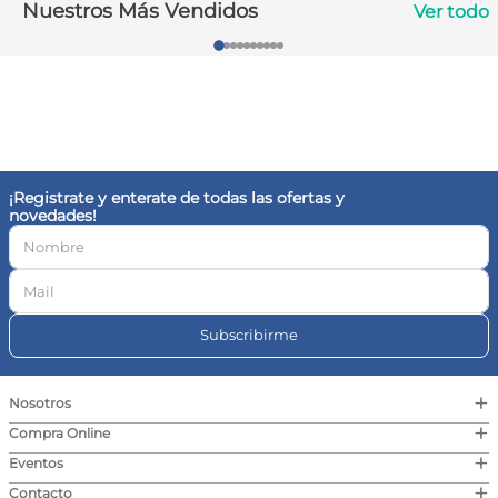
Nuestros Más Vendidos
Ver todo
10
.
magnesio
¡Registrate y enterate de todas las ofertas y
novedades!
Subscribirme
+
Nosotros
+
Compra Online
+
Eventos
+
Contacto