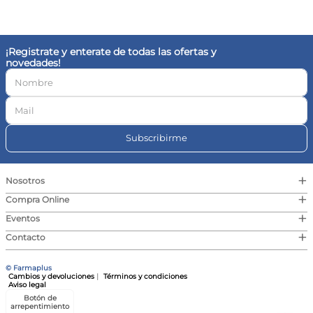
10
.
contorno ojos
¡Registrate y enterate de todas las ofertas y
novedades!
Subscribirme
+
Nosotros
+
Compra Online
+
Eventos
+
Contacto
© Farmaplus
Cambios y devoluciones
|
Términos y condiciones
Aviso legal
Botón de
arrepentimiento