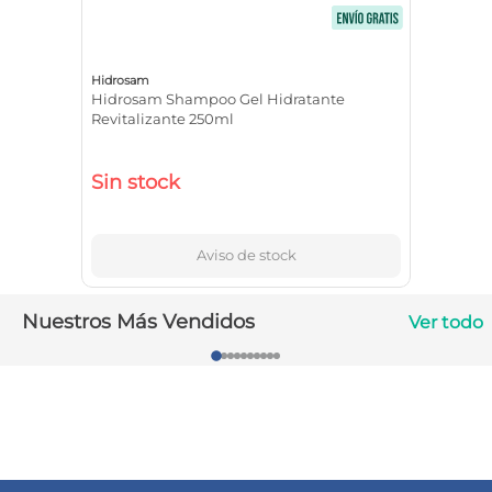
10
.
vitamina c
Hidrosam
Hidrosam Shampoo Gel Hidratante
Revitalizante 250ml
Sin stock
Aviso de stock
Nuestros Más Vendidos
Ver todo