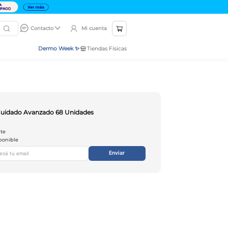
Mi cuenta
Contacto
Dermo Week ✨
Tiendas Físicas
Cuidado Avanzado 68 Unidades
nte
ponible
Enviar