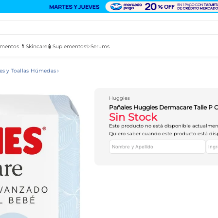
mentos 💊
Skincare🧴
Suplementos✨
Serums
es y Toallas Húmedas
Huggies
Pañales Huggies Dermacare Talle P 
Sin Stock
Este producto no está disponible actualme
Quiero saber cuando este producto está dis