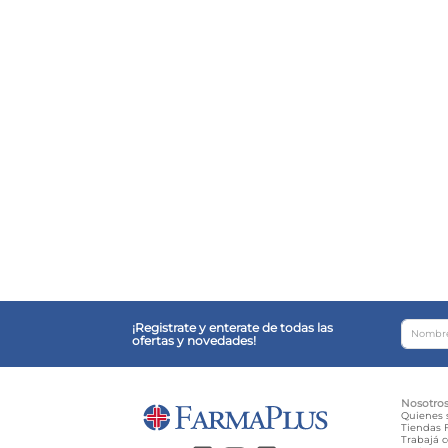
¡Registrate y enterate de todas las
ofertas y novedades!
Nosotro
Quienes
Tiendas F
Trabajá 