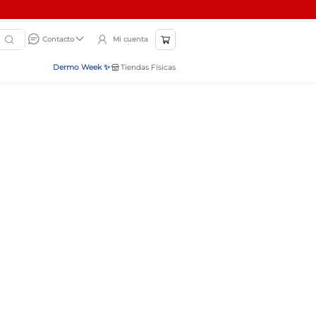
Mi cuenta
Contacto
Dermo Week ✨
Tiendas Físicas