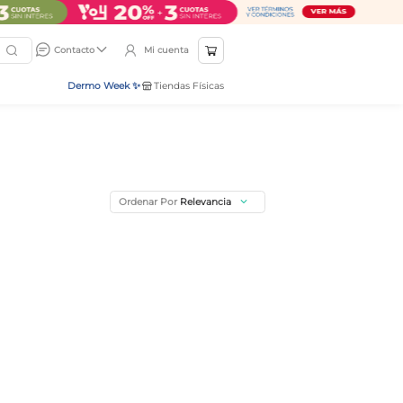
Mi cuenta
Contacto
Dermo Week ✨
Tiendas Físicas
Ordenar Por
Relevancia