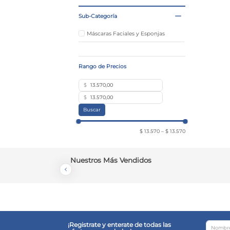
Sub-Categoría
Máscaras Faciales y Esponjas
$
$
Buscar
$ 13.570
–
$ 13.570
Nuestros Más Vendidos
¡Registrate y enterate de todas las