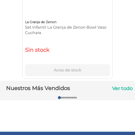
10
.
contorno ojos
La Granja de Zenon
Set Infantil La Granja de Zenon Bowl Vaso
Cuchara
Sin stock
Aviso de stock
Nuestros Más Vendidos
Ver todo