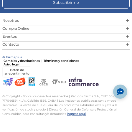
Subscribirme
+
Nosotros
Enviar Comentario
+
Compra Online
+
Eventos
+
Contacto
© Farmaplus
Cambios y devoluciones
|
Términos y condiciones
Aviso legal
Botón de
arrepentimiento
© Copyright · Todos los derechos reservados | Pedidos Farma S.A., CUIT 30-
717046591-4, Av. Cabildo 1566, CABA | Las imágenes publicadas son a modo
ilustrativo. La venta de cualquiera de los productos exhibidos está sujeta a la
verificación de stock y precio. | Dirección General de Defensa y Protección al
Consumidor, para consultas y/o denuncias
ingrese aquí