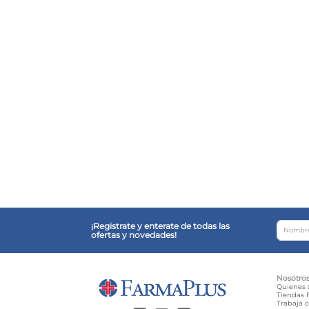
¡Registrate y enterate de todas las
ofertas y novedades!
Nosotro
Quienes
Tiendas F
Trabajá 