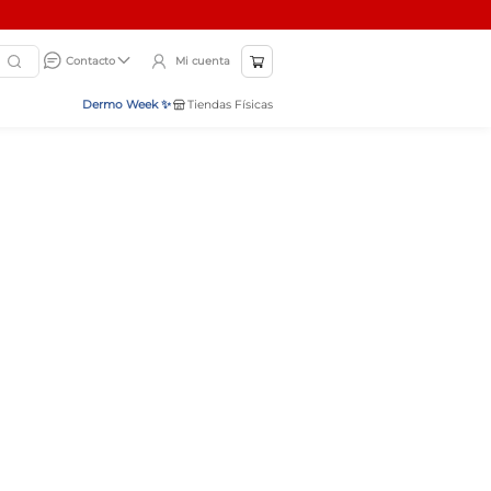
Mi cuenta
Contacto
Dermo Week ✨
Tiendas Físicas