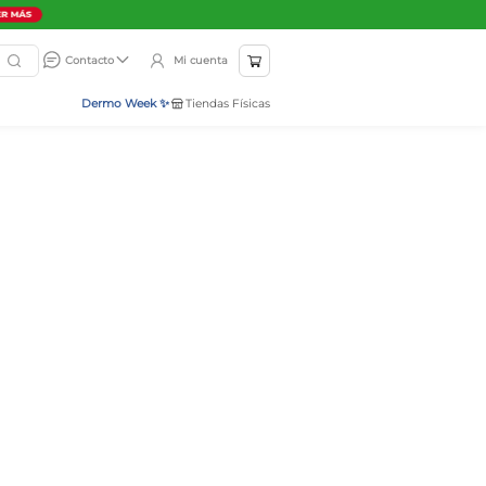
Mi cuenta
Contacto
Dermo Week ✨
Tiendas Físicas