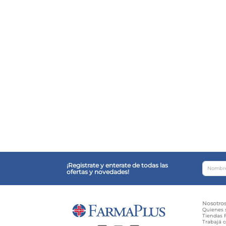
¡Registrate y enterate de todas las
ofertas y novedades!
Nosotro
Quienes
Tiendas F
Trabajá 