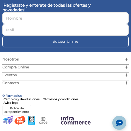
¡Registrate y enterate de todas las ofertas y
10
.
magnesio
novedades!
Subscribirme
+
Nosotros
+
Compra Online
+
Eventos
+
Contacto
© Farmaplus
Cambios y devoluciones
|
Términos y condiciones
Aviso legal
Botón de
arrepentimiento