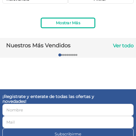
10
.
magnesio
Mostrar Más
Nuestros Más Vendidos
Ver todo
¡Registrate y enterate de todas las ofertas y
novedades!
Subscribirme