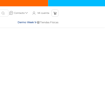
Mi cuenta
Contacto
Dermo Week ✨
Tiendas Físicas