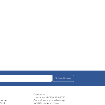
Subscribirme
s
Contacto
e
Llamanos al 0810-555-7777
Monday
Consultanos por WhatsApp
 Week
info@farmaplus.com.ar