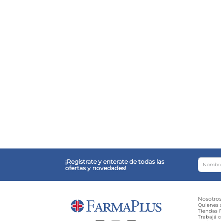
¡Registrate y enterate de todas las
ofertas y novedades!
Nosotro
Quienes
Tiendas F
Trabajá 