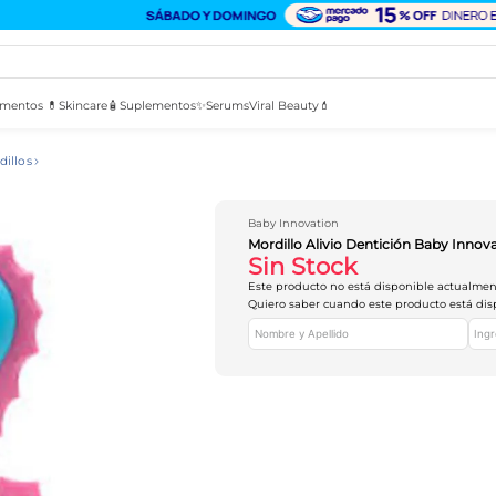
mentos 💊
Skincare🧴
Suplementos✨
Serums
Viral Beauty💄
dillos
Baby Innovation
Mordillo Alivio Dentición Baby Innov
Sin Stock
Este producto no está disponible actualme
Quiero saber cuando este producto está dis