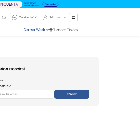
Mi cuenta
Contacto
Dermo Week ✨
Tiendas Físicas
ation Hospital
nte
ponible
Enviar