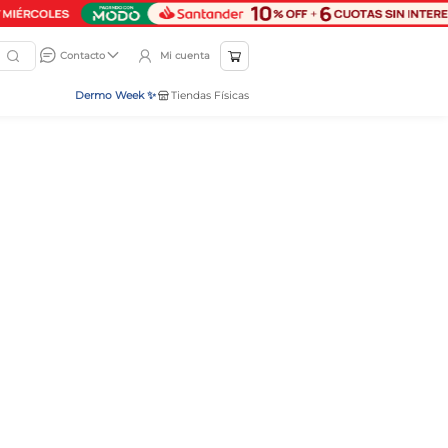
Mi cuenta
Contacto
Dermo Week ✨
Tiendas Físicas