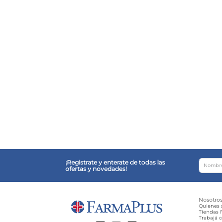
¡Registrate y enterate de todas las
ofertas y novedades!
Nosotro
Quienes
Tiendas F
Trabajá 