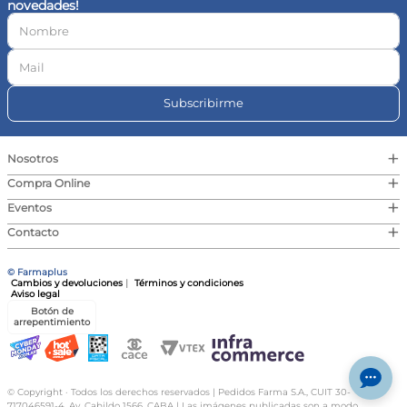
novedades!
10
.
vitamina c
Subscribirme
+
Nosotros
+
Compra Online
+
Eventos
+
Contacto
© Farmaplus
Cambios y devoluciones
|
Términos y condiciones
Aviso legal
Botón de
arrepentimiento
© Copyright · Todos los derechos reservados | Pedidos Farma S.A., CUIT 30-
717046591-4, Av. Cabildo 1566, CABA | Las imágenes publicadas son a modo