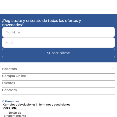
10
.
magnesio
¡Registrate y enterate de todas las ofertas y
novedades!
Subscribirme
+
Nosotros
+
Compra Online
+
Eventos
+
Contacto
© Farmaplus
Cambios y devoluciones
|
Términos y condiciones
Aviso legal
Botón de
arrepentimiento