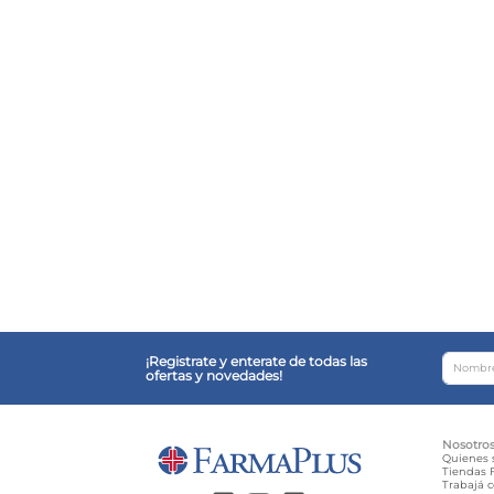
¡Registrate y enterate de todas las
ofertas y novedades!
Nosotro
Quienes
Tiendas F
Trabajá 