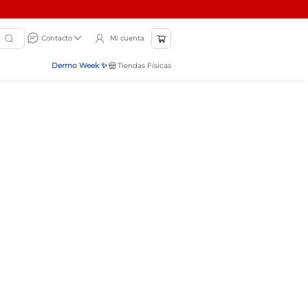
Mi cuenta
Contacto
Dermo Week ✨
Tiendas Físicas