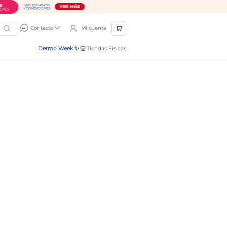
Mi cuenta
Contacto
Dermo Week ✨
Tiendas Físicas