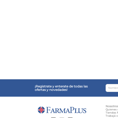
¡Registrate y enterate de todas las
ofertas y novedades!
Nosotro
Quienes
Tiendas F
Trabajá 