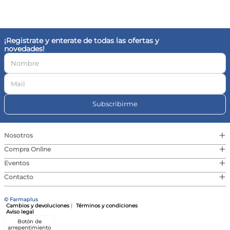
10
.
vitamina c
¡Registrate y enterate de todas las ofertas y
novedades!
Subscribirme
+
Nosotros
+
Compra Online
+
Eventos
+
Contacto
© Farmaplus
Cambios y devoluciones
|
Términos y condiciones
Aviso legal
Botón de
arrepentimiento