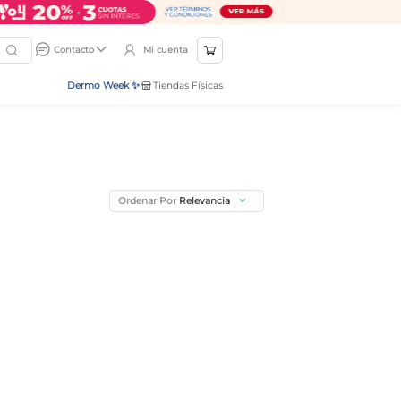
Mi cuenta
Contacto
Dermo Week ✨
Tiendas Físicas
Ordenar Por
Relevancia