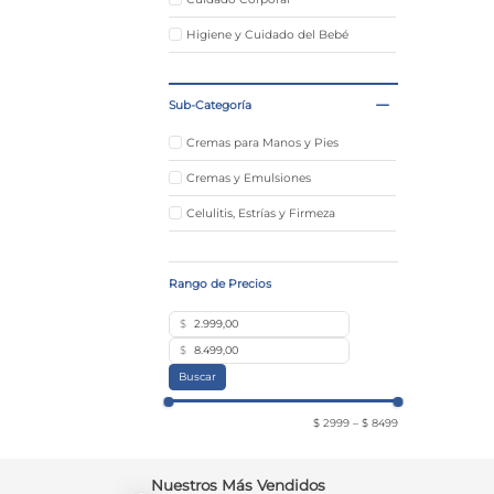
Higiene y Cuidado del Bebé
Sub-Categoría
Cremas para Manos y Pies
Cremas y Emulsiones
Celulitis, Estrías y Firmeza
$
$
Buscar
$ 2999
–
$ 8499
Nuestros Más Vendidos