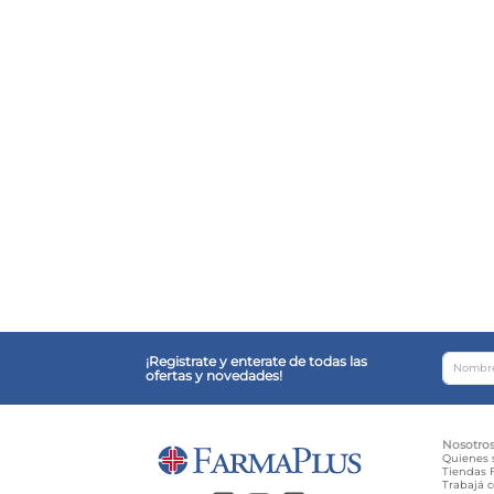
¡Registrate y enterate de todas las
ofertas y novedades!
Nosotro
Quienes
Tiendas F
Trabajá 