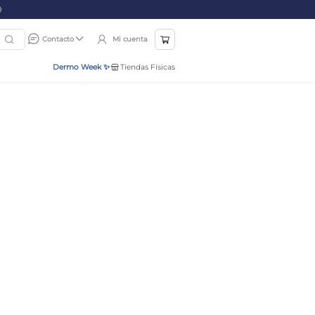
Mi cuenta
Contacto
Dermo Week ✨
Tiendas Físicas