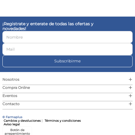
10
.
magnesio
¡Registrate y enterate de todas las ofertas y
novedades!
Subscribirme
+
Nosotros
+
Compra Online
+
Eventos
+
Contacto
© Farmaplus
Cambios y devoluciones
|
Términos y condiciones
Aviso legal
Botón de
arrepentimiento