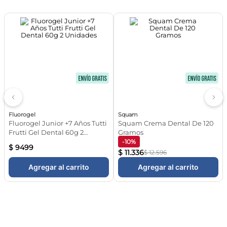
Fluorogel
Squam
Fluorogel Junior +7 Años Tutti
Squam Crema Dental De 120
Frutti Gel Dental 60g 2
Gramos
Unidades
-10%
$
9499
$
11
.
336
$
12
.
596
Agregar al carrito
Agregar al carrito