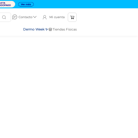
Mi cuenta
Contacto
Dermo Week ✨
Tiendas Físicas