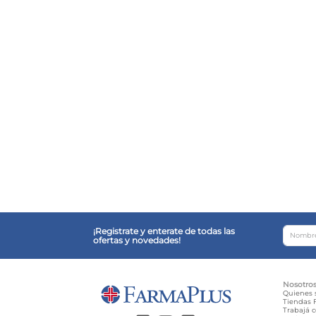
¡Registrate y enterate de todas las
ofertas y novedades!
Nosotro
Quienes
Tiendas F
Trabajá 