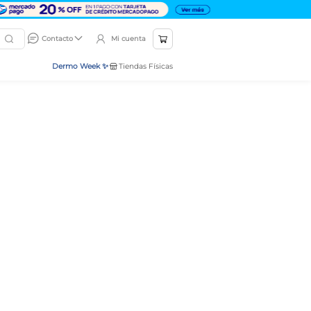
Mi cuenta
Contacto
Dermo Week ✨
Tiendas Físicas