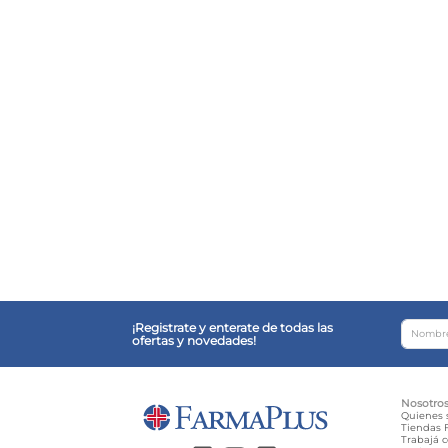
¡Registrate y enterate de todas las
ofertas y novedades!
Nosotro
Quienes
Tiendas F
Trabajá 