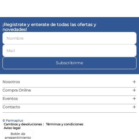
10
.
vitamina c
¡Registrate y enterate de todas las ofertas y
novedades!
Subscribirme
+
Nosotros
+
Compra Online
+
Eventos
+
Contacto
© Farmaplus
Cambios y devoluciones
|
Términos y condiciones
Aviso legal
Botón de
arrepentimiento