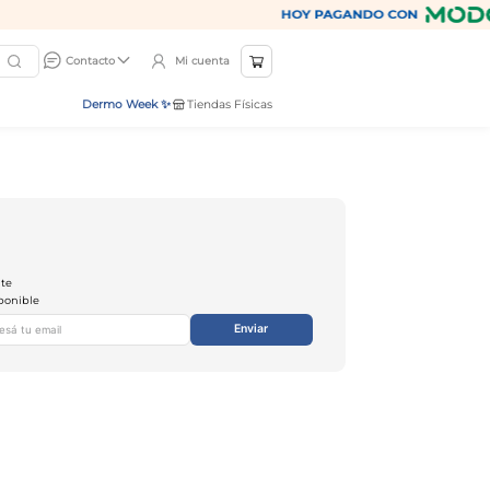
Mi cuenta
Contacto
Dermo Week ✨
Tiendas Físicas
nte
ponible
Enviar