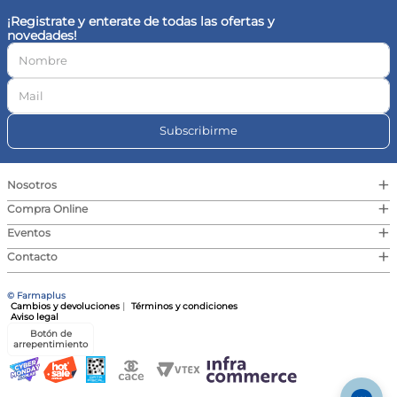
¡Registrate y enterate de todas las ofertas y
novedades!
Enviar Comentario
Subscribirme
+
Nosotros
+
Compra Online
+
Eventos
+
Contacto
© Farmaplus
Cambios y devoluciones
|
Términos y condiciones
Aviso legal
Botón de
arrepentimiento