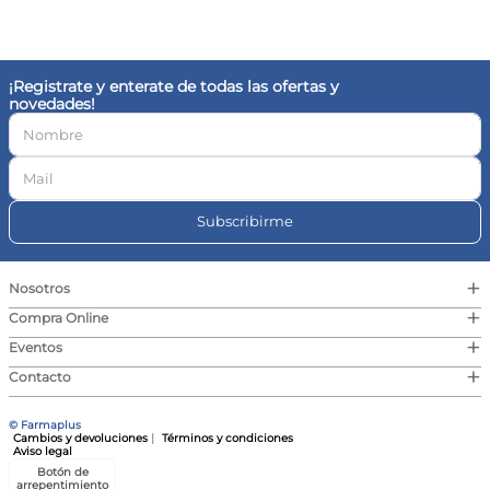
10
.
vitamina c
¡Registrate y enterate de todas las ofertas y
novedades!
Subscribirme
+
Nosotros
+
Compra Online
+
Eventos
+
Contacto
© Farmaplus
Cambios y devoluciones
|
Términos y condiciones
Aviso legal
Botón de
arrepentimiento