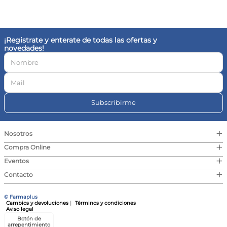
10
.
vitamina c
¡Registrate y enterate de todas las ofertas y
novedades!
Subscribirme
+
Nosotros
+
Compra Online
+
Eventos
+
Contacto
© Farmaplus
Cambios y devoluciones
|
Términos y condiciones
Aviso legal
Botón de
arrepentimiento