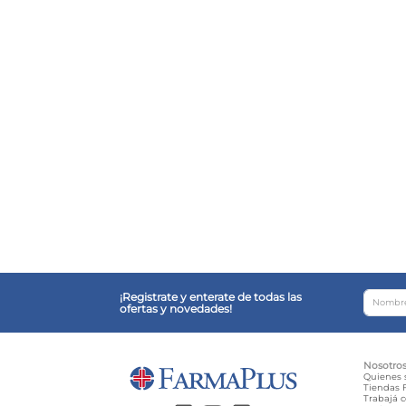
¡Registrate y enterate de todas las
ofertas y novedades!
Nosotro
Quienes
Tiendas F
Trabajá 