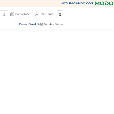
Mi cuenta
Contacto
Dermo Week ✨
Tiendas Físicas