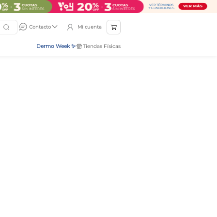
Mi cuenta
Contacto
Dermo Week ✨
Tiendas Físicas