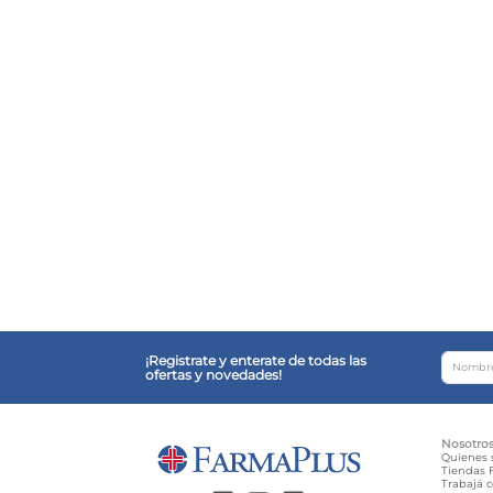
¡Registrate y enterate de todas las
ofertas y novedades!
Nosotro
Quienes
Tiendas F
Trabajá 