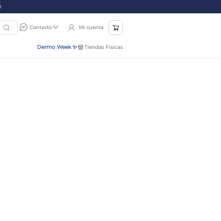
Mi cuenta
Contacto
Dermo Week ✨
Tiendas Físicas