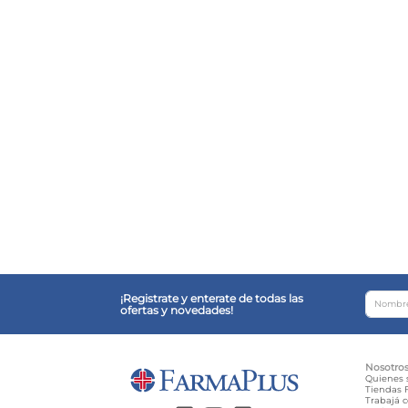
¡Registrate y enterate de todas las
ofertas y novedades!
Nosotro
Quienes
Tiendas F
Trabajá 