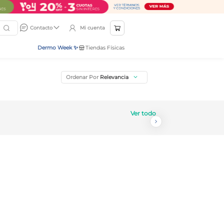
Mi cuenta
Contacto
Dermo Week ✨
Tiendas Físicas
Ordenar Por
Relevancia
Ver todo