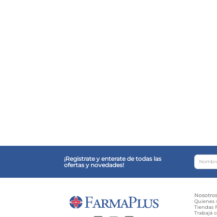
¡Registrate y enterate de todas las
ofertas y novedades!
Nosotro
Quienes
Tiendas F
Trabajá 