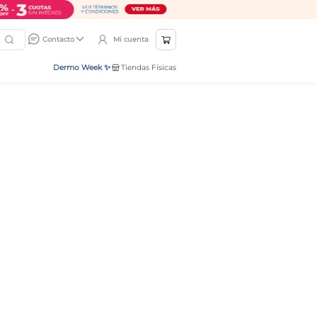
Mi cuenta
Contacto
Dermo Week ✨
Tiendas Físicas