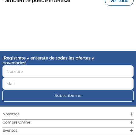
También te puede interesar
Ver todo
¡Registrate y enterate de todas las ofertas y
novedades!
Subscribirme
+
Nosotros
+
Compra Online
+
Eventos