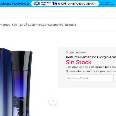
mentos 💊
Skincare🧴
Suplementos✨
Serums
Viral Beauty💄
Giorgio Armani
Perfume Femenino Giorgio Ar
Sin Stock
Este producto no está disponible act
Quiero saber cuando este producto es