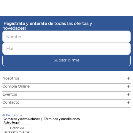
10
.
magnesio
¡Registrate y enterate de todas las ofertas y
novedades!
Subscribirme
+
Nosotros
+
Compra Online
+
Eventos
+
Contacto
© Farmaplus
Cambios y devoluciones
|
Términos y condiciones
Aviso legal
Botón de
arrepentimiento