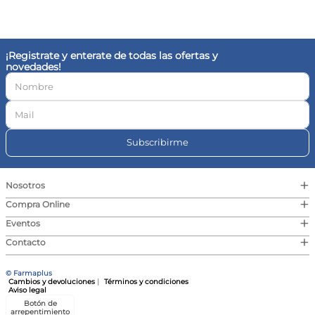
10
.
magnesio
¡Registrate y enterate de todas las ofertas y
novedades!
Subscribirme
+
Nosotros
+
Compra Online
+
Eventos
+
Contacto
© Farmaplus
Cambios y devoluciones
|
Términos y condiciones
Aviso legal
Botón de
arrepentimiento