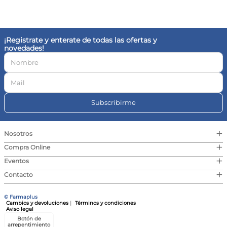
10
.
vitamina c
¡Registrate y enterate de todas las ofertas y
novedades!
Subscribirme
+
Nosotros
+
Compra Online
+
Eventos
+
Contacto
© Farmaplus
Cambios y devoluciones
|
Términos y condiciones
Aviso legal
Botón de
arrepentimiento