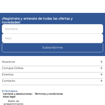
10
.
vitamina c
¡Registrate y enterate de todas las ofertas y
novedades!
Subscribirme
+
Nosotros
+
Compra Online
+
Eventos
+
Contacto
© Farmaplus
Cambios y devoluciones
|
Términos y condiciones
Aviso legal
Botón de
arrepentimiento