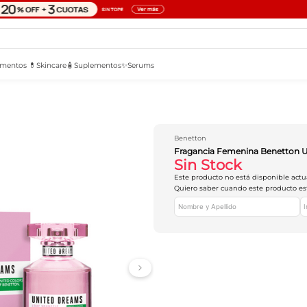
mentos 💊
Skincare🧴
Suplementos✨
Serums
Benetton
Fragancia Femenina Benetton U
Sin Stock
Este producto no está disponible act
Quiero saber cuando este producto es