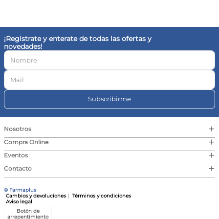
10
.
vitamina c
¡Registrate y enterate de todas las ofertas y
novedades!
Subscribirme
+
Nosotros
+
Compra Online
+
Eventos
+
Contacto
© Farmaplus
Cambios y devoluciones
|
Términos y condiciones
Aviso legal
Botón de
arrepentimiento