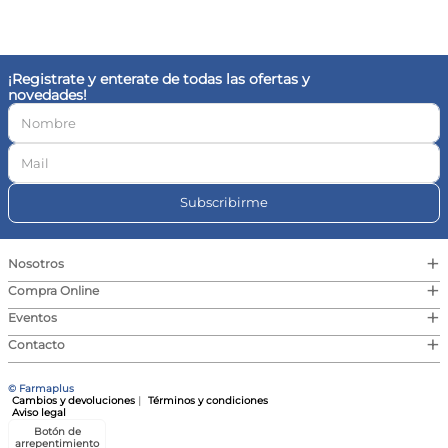
10
.
vitamina c
¡Registrate y enterate de todas las ofertas y
novedades!
Subscribirme
+
Nosotros
+
Compra Online
+
Eventos
+
Contacto
© Farmaplus
Cambios y devoluciones
|
Términos y condiciones
Aviso legal
Botón de
arrepentimiento