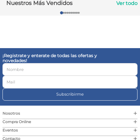
Nuestros Más Vendidos
Ver todo
10
.
vitamina c
¡Registrate y enterate de todas las ofertas y
novedades!
Subscribirme
+
Nosotros
+
Compra Online
+
Eventos
+
Contacto