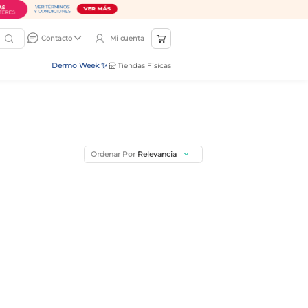
Mi cuenta
Contacto
Dermo Week ✨
Tiendas Físicas
Ordenar Por
Relevancia