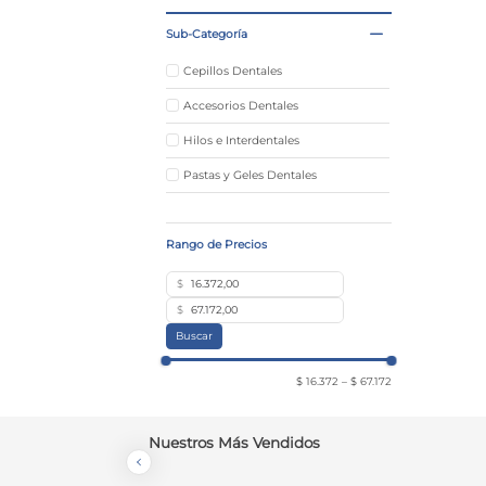
Sub-Categoría
Cepillos Dentales
Accesorios Dentales
Hilos e Interdentales
Pastas y Geles Dentales
$
$
Buscar
$ 16.372
–
$ 67.172
Nuestros Más Vendidos