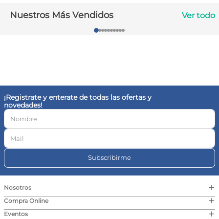
10
.
vitamina c
Nuestros Más Vendidos
Ver todo
¡Registrate y enterate de todas las ofertas y
novedades!
Subscribirme
+
Nosotros
+
Compra Online
+
Eventos